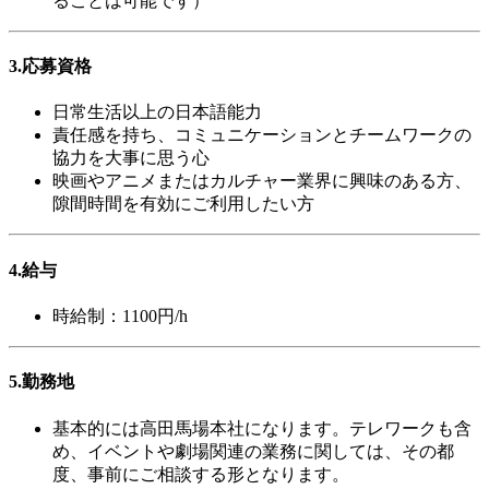
ることは可能です）
3.応募資格
日常生活以上の日本語能力
責任感を持ち、コミュニケーションとチームワークの
協力を大事に思う心
映画やアニメまたはカルチャー業界に興味のある方、
隙間時間を有効にご利用したい方
4.給与
時給制：1100円/h
5.勤務地
基本的には高田馬場本社になります。テレワークも含
め、イベントや劇場関連の業務に関しては、その都
度、事前にご相談する形となります。