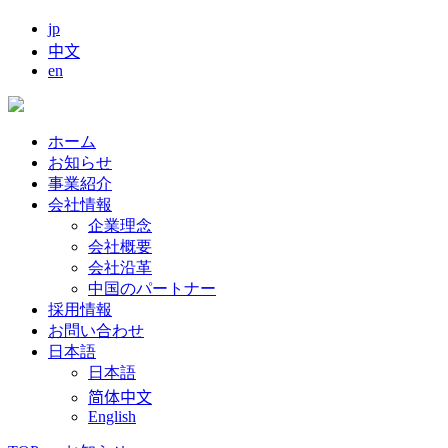
jp
中文
en
ホーム
お知らせ
事業紹介
会社情報
企業理念
会社概要
会社沿革
中国のパートナー
採用情報
お問い合わせ
日本語
日本語
简体中文
English