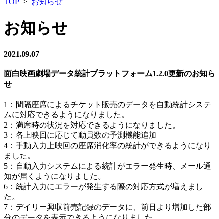
TOP
>
お知らせ
お知らせ
2021.09.07
面白映画劇場データ統計プラットフォーム1.2.0更新のお知ら
せ
1：間隔座席によるチケット販売のデータを自動統計システ
ムに対応できるようになりました。
2：満席時の状況を対応できるようになりました。
3：各上映回に応じて動員数の予測機能追加
4：手動入力上映回の座席消化率の統計ができるようになり
ました。
5：自動入力システムによる統計がエラー発生時、メール通
知が届くようになりました。
6：統計入力にエラーが発生する際の対応方式が増えまし
た。
7：デイリー興収前売記録のデータに、前日より増加した部
分のデータを表示できるようになりました。