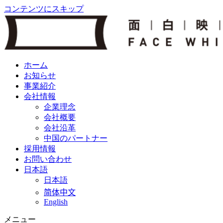
コンテンツにスキップ
ホーム
お知らせ
事業紹介
会社情報
企業理念
会社概要
会社沿革
中国のパートナー
採用情報
お問い合わせ
日本語
日本語
简体中文
English
メニュー